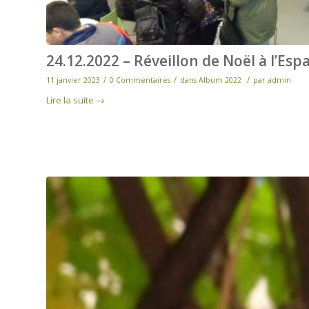
24.12.2022 – Réveillon de Noël à l’Esp
/
/
/
11 janvier 2023
0 Commentaires
dans
Album 2022
par
admin
Lire la suite
→