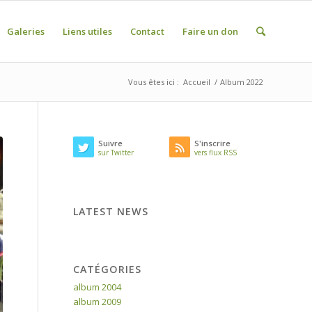
Galeries
Liens utiles
Contact
Faire un don
Vous êtes ici :
Accueil
/
Album 2022
Suivre
S'inscrire
sur Twitter
vers flux RSS
LATEST NEWS
CATÉGORIES
album 2004
album 2009