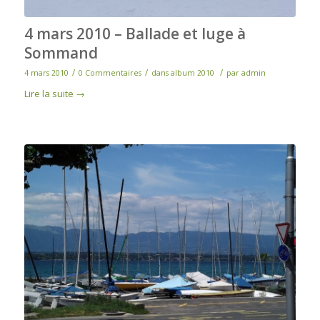
4 mars 2010 – Ballade et luge à
Sommand
/
/
/
4 mars 2010
0 Commentaires
dans
album 2010
par
admin
Lire la suite
→