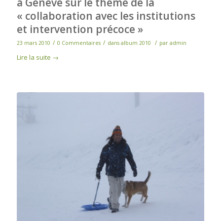
à Genève sur le thème de la
« collaboration avec les institutions
et intervention précoce »
/
/
/
23 mars 2010
0 Commentaires
dans
album 2010
par
admin
Lire la suite
→