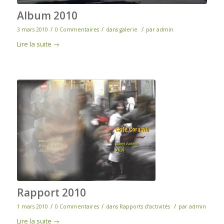
Album 2010
/
/
/
3 mars 2010
0 Commentaires
dans
galerie
par
admin
Lire la suite
→
Rapport 2010
/
/
/
1 mars 2010
0 Commentaires
dans
Rapports d'activités
par
admin
Lire la suite
→