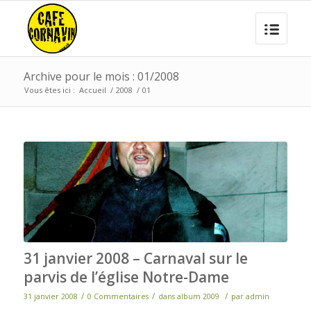
Archive pour le mois : 01/2008
Vous êtes ici :
Accueil
/
2008
/
01
31 janvier 2008 – Carnaval sur le
parvis de l’église Notre-Dame
/
/
/
31 janvier 2008
0 Commentaires
dans
album 2009
par
admin