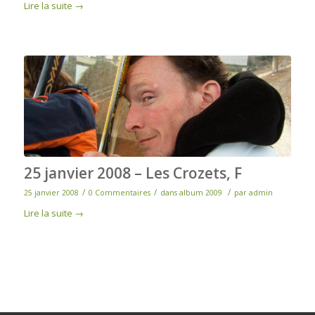
Lire la suite
→
25 janvier 2008 – Les Crozets, F
/
/
/
25 janvier 2008
0 Commentaires
dans
album 2009
par
admin
Lire la suite
→