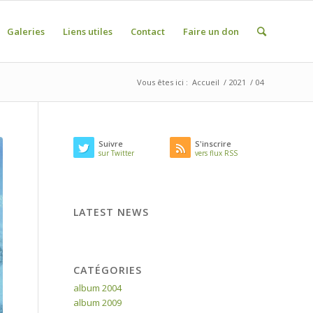
Galeries
Liens utiles
Contact
Faire un don
Vous êtes ici :
Accueil
/
2021
/
04
Suivre
S'inscrire
sur Twitter
vers flux RSS
LATEST NEWS
CATÉGORIES
album 2004
album 2009