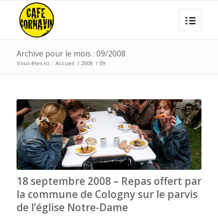
Archive pour le mois : 09/2008
Vous êtes ici :
Accueil
/
2008
/
09
18 septembre 2008 – Repas offert par
la commune de Cologny sur le parvis
de l’église Notre-Dame