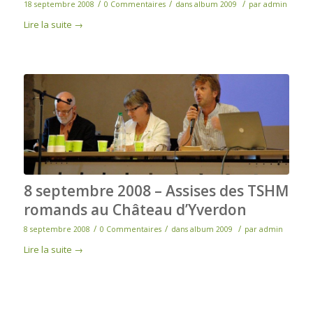
/
/
/
18 septembre 2008
0 Commentaires
dans
album 2009
par
admin
Lire la suite
→
8 septembre 2008 – Assises des TSHM
romands au Château d’Yverdon
/
/
/
8 septembre 2008
0 Commentaires
dans
album 2009
par
admin
Lire la suite
→