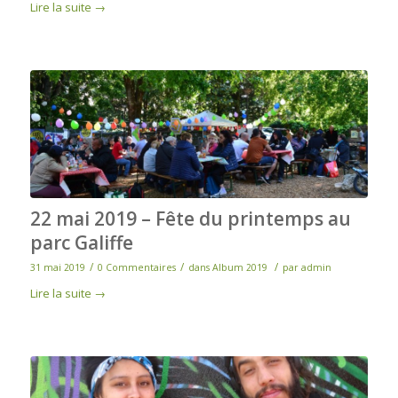
Lire la suite
→
22 mai 2019 – Fête du printemps au
parc Galiffe
/
/
/
31 mai 2019
0 Commentaires
dans
Album 2019
par
admin
Lire la suite
→