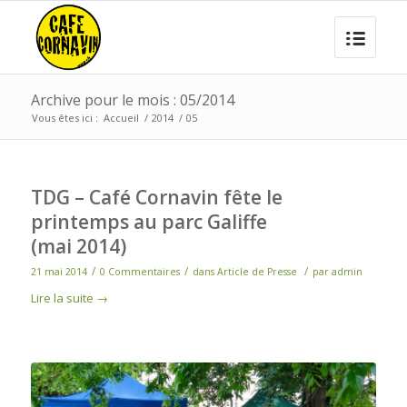
Archive pour le mois : 05/2014
Vous êtes ici :
Accueil
/
2014
/
05
TDG – Café Cornavin fête le
printemps au parc Galiffe
(mai 2014)
/
/
/
21 mai 2014
0 Commentaires
dans
Article de Presse
par
admin
Lire la suite
→