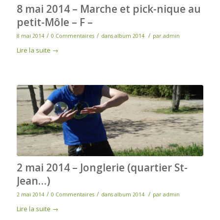
8 mai 2014 – Marche et pick-nique au
petit-Môle – F –
/
/
/
8 mai 2014
0 Commentaires
dans
album 2014
par
admin
Lire la suite
→
2 mai 2014 – Jonglerie (quartier St-
Jean…)
/
/
/
2 mai 2014
0 Commentaires
dans
album 2014
par
admin
Lire la suite
→