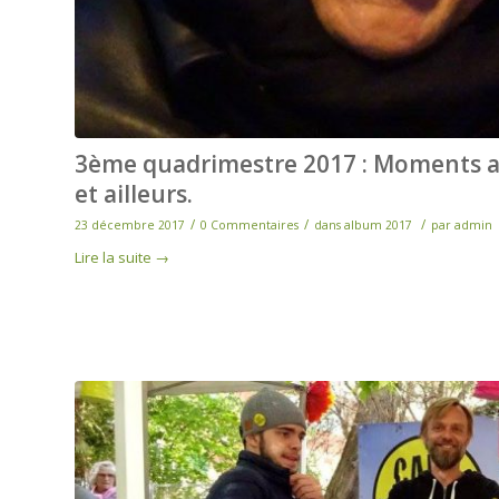
3ème quadrimestre 2017 : Moments au 
et ailleurs.
/
/
/
23 décembre 2017
0 Commentaires
dans
album 2017
par
admin
Lire la suite
→