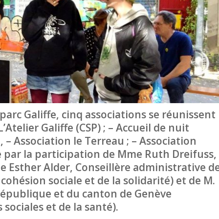
arc Galiffe, cinq associations se réunissent
’Atelier Galiffe (CSP) ; – Accueil de nuit
 – Association le Terreau ; – Association
e par la participation de Mme Ruth Dreifuss,
 Esther Alder, Conseillère administrative d
cohésion sociale et de la solidarité) et de M.
 République et du canton de Genève
sociales et de la santé).