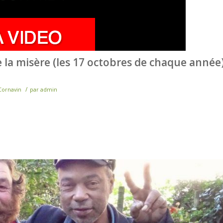
 la misère (les 17 octobres de chaque année
/
Cornavin
par
admin