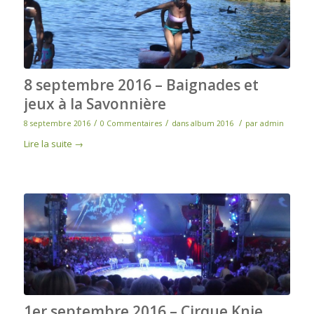
8 septembre 2016 – Baignades et
jeux à la Savonnière
/
/
/
8 septembre 2016
0 Commentaires
dans
album 2016
par
admin
Lire la suite
→
1er septembre 2016 – Cirque Knie