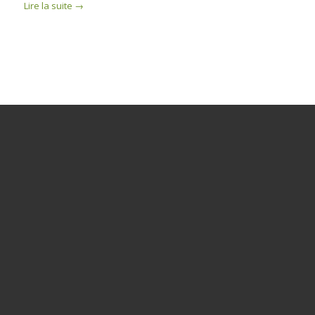
Lire la suite
→