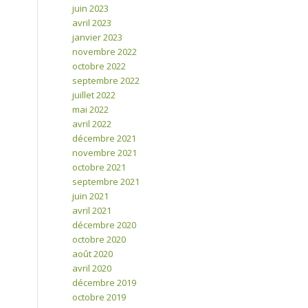
juin 2023
avril 2023
janvier 2023
novembre 2022
octobre 2022
septembre 2022
juillet 2022
mai 2022
avril 2022
décembre 2021
novembre 2021
octobre 2021
septembre 2021
juin 2021
avril 2021
décembre 2020
octobre 2020
août 2020
avril 2020
décembre 2019
octobre 2019