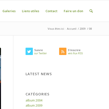
Galeries
Liens utiles
Contact
Faire un don
Vous êtes ici :
Accueil
/
2009
/
08
Suivre
S'inscrire
sur Twitter
vers flux RSS
LATEST NEWS
CATÉGORIES
album 2004
album 2009