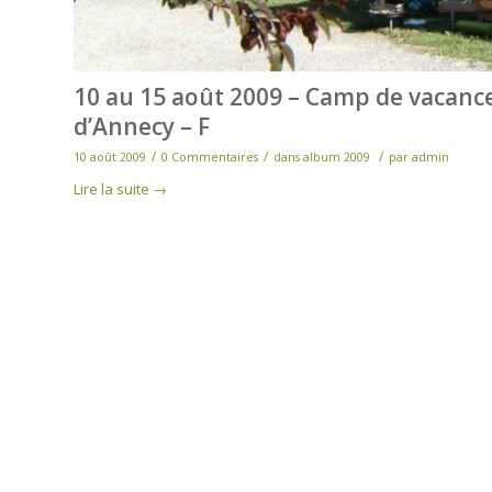
10 au 15 août 2009 – Camp de vacances
d’Annecy – F
/
/
/
10 août 2009
0 Commentaires
dans
album 2009
par
admin
Lire la suite
→