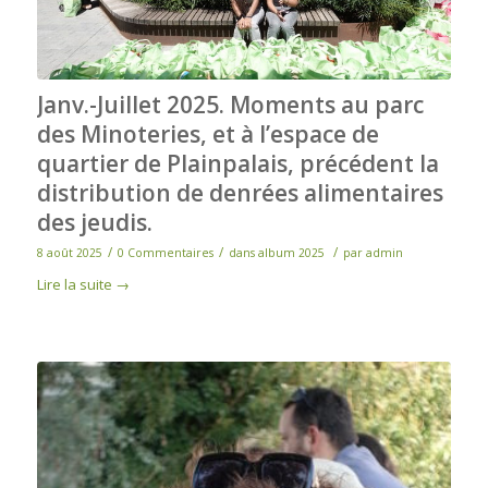
Janv.-Juillet 2025. Moments au parc
des Minoteries, et à l’espace de
quartier de Plainpalais, précédent la
distribution de denrées alimentaires
des jeudis.
/
/
/
8 août 2025
0 Commentaires
dans
album 2025
par
admin
Lire la suite
→