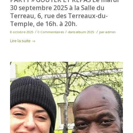
30 septembre 2025 à la Salle du
Terreau, 6, rue des Terreaux-du-
Temple, de 16h. à 20h.
/
/
/
8 octobre 2025
0 Commentaires
dans
album 2025
par
admin
Lire la suite
→