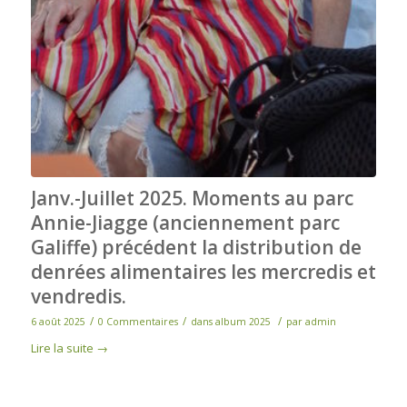
Janv.-Juillet 2025. Moments au parc
Annie-Jiagge (anciennement parc
Galiffe) précédent la distribution de
denrées alimentaires les mercredis et
vendredis.
/
/
/
6 août 2025
0 Commentaires
dans
album 2025
par
admin
Lire la suite
→