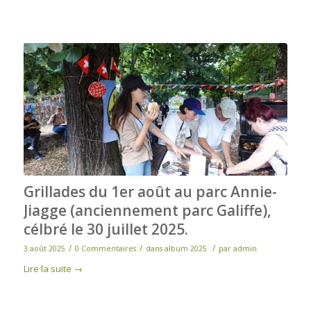
Grillades du 1er août au parc Annie-
Jiagge (anciennement parc Galiffe),
célbré le 30 juillet 2025.
/
/
/
3 août 2025
0 Commentaires
dans
album 2025
par
admin
Lire la suite
→