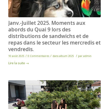
Janv.-Juillet 2025. Moments aux
abords du Quai 9 lors des
distributions de sandwichs et de
repas dans le secteur les mercredis et
vendredis.
/
/
/
10 août 2025
0 Commentaires
dans
album 2025
par
admin
Lire la suite
→