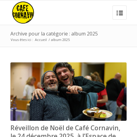
Archive pour la catégorie : album 2025
Vous êtes ici :
Accueil
/
album 2025
Réveillon de Noël de Café Cornavin,
le 24 décembre 2025, à l’Espace de