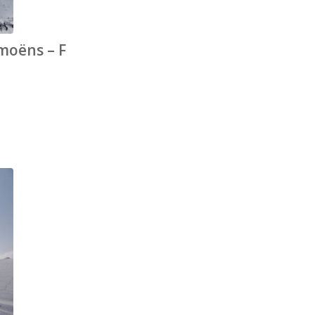
moëns – F