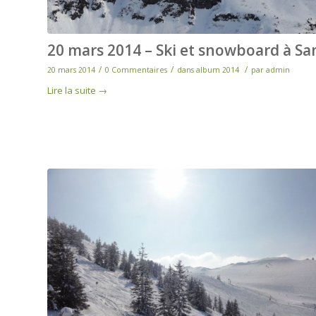
20 mars 2014 – Ski et snowboard à Sa
/
/
/
20 mars 2014
0 Commentaires
dans
album 2014
par
admin
Lire la suite
→