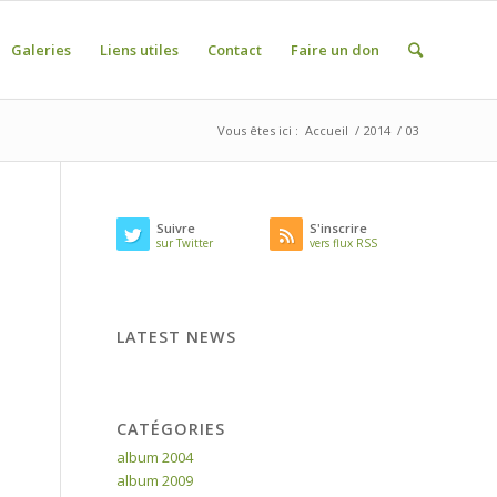
Galeries
Liens utiles
Contact
Faire un don
Vous êtes ici :
Accueil
/
2014
/
03
Suivre
S'inscrire
sur Twitter
vers flux RSS
LATEST NEWS
CATÉGORIES
album 2004
album 2009