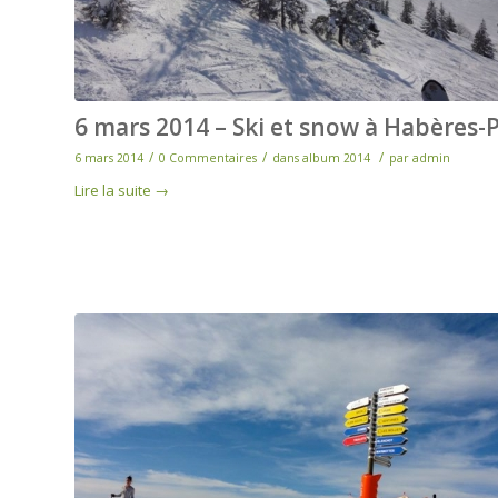
6 mars 2014 – Ski et snow à Habères-
/
/
/
6 mars 2014
0 Commentaires
dans
album 2014
par
admin
Lire la suite
→