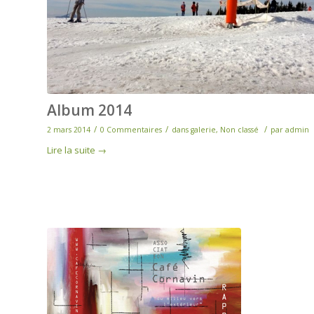
Album 2014
/
/
/
2 mars 2014
0 Commentaires
dans
galerie
,
Non classé
par
admin
Lire la suite
→