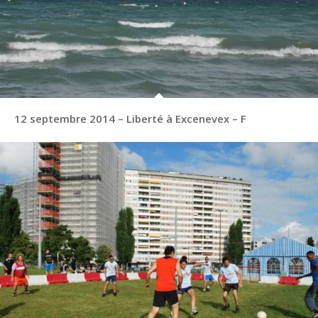
12 septembre 2014 – Liberté à Excenevex – F