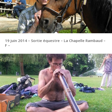
19 juin 2014 – Sortie équestre – La Chapelle Rambaud –
F –