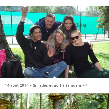
14 août 2014 – Grillades et golf à Samoëns – F