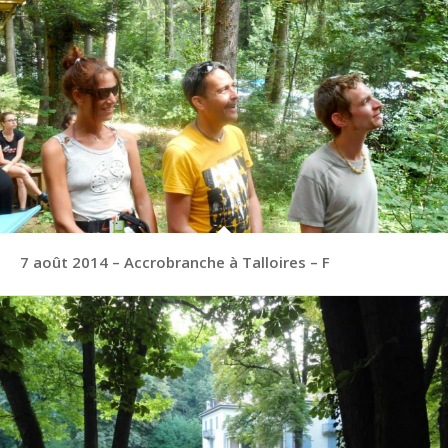
7 août 2014 – Accrobranche à Talloires – F