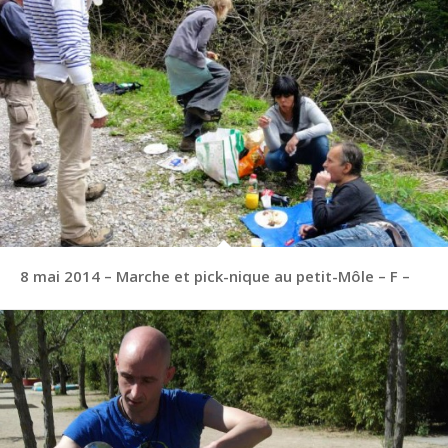
8 mai 2014 – Marche et pick-nique au petit-Môle – F –