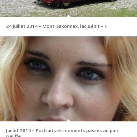
24 juillet 2014 – Mont-Saxonnex, lac Bénit – F
Juillet 2014 – Portraits et moments passés au parc
Galiffe