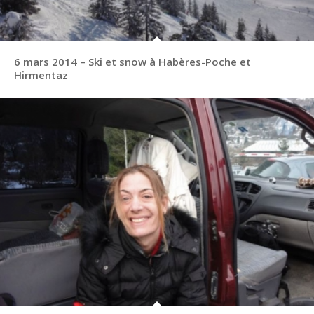
6 mars 2014 – Ski et snow à Habères-Poche et
Hirmentaz