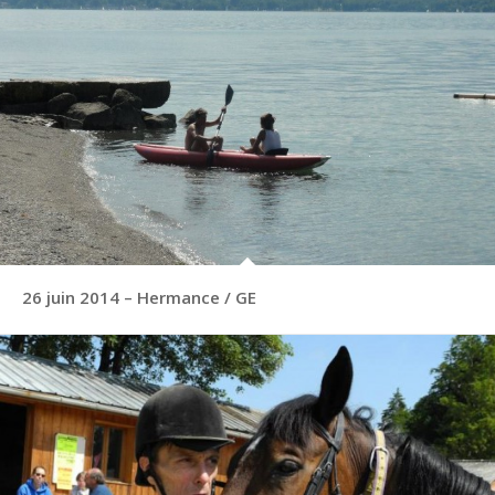
26 juin 2014 – Hermance / GE