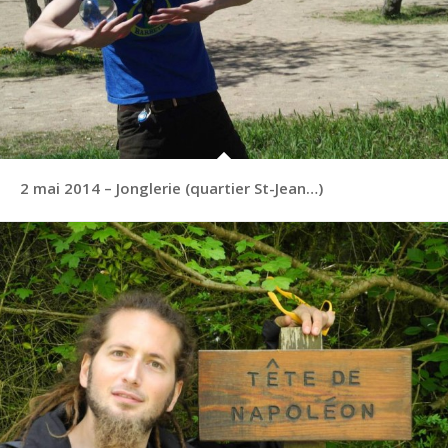
2 mai 2014 – Jonglerie (quartier St-Jean…)