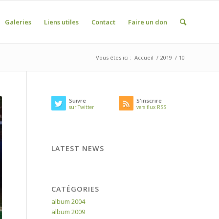
Galeries
Liens utiles
Contact
Faire un don
Vous êtes ici :
Accueil
/
2019
/
10
Suivre
S'inscrire
sur Twitter
vers flux RSS
LATEST NEWS
CATÉGORIES
album 2004
album 2009