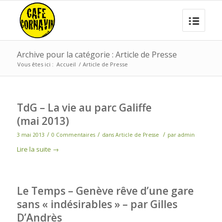
Archive pour la catégorie : Article de Presse
Vous êtes ici :
Accueil
/
Article de Presse
TdG – La vie au parc Galiffe
(mai 2013)
/
/
/
3 mai 2013
0 Commentaires
dans
Article de Presse
par
admin
Lire la suite
→
Le Temps – Genève rêve d’une gare
sans « indésirables » – par Gilles
D’Andrès