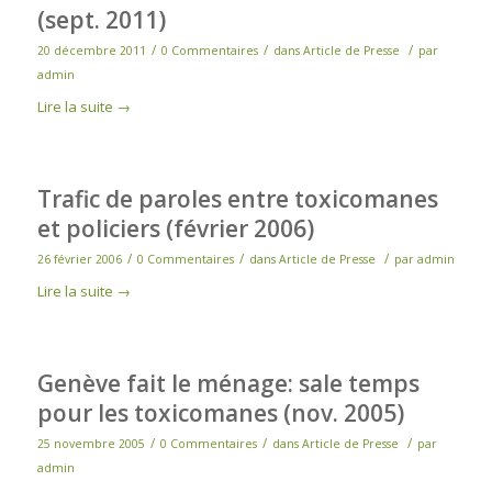
(sept. 2011)
/
/
/
20 décembre 2011
0 Commentaires
dans
Article de Presse
par
admin
Lire la suite
→
Trafic de paroles entre toxicomanes
et policiers (février 2006)
/
/
/
26 février 2006
0 Commentaires
dans
Article de Presse
par
admin
Lire la suite
→
Genève fait le ménage: sale temps
pour les toxicomanes (nov. 2005)
/
/
/
25 novembre 2005
0 Commentaires
dans
Article de Presse
par
admin