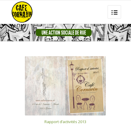
Rapport d’activités 2013