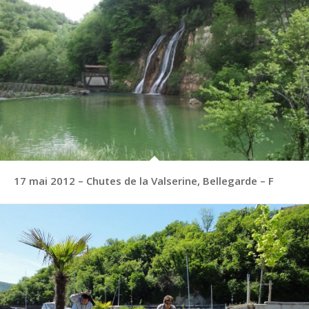
17 mai 2012 – Chutes de la Valserine, Bellegarde – F