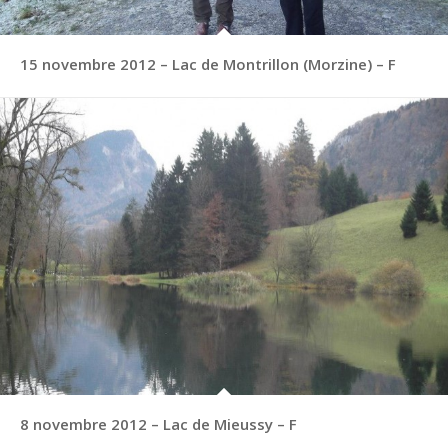
15 novembre 2012 – Lac de Montrillon (Morzine) – F
8 novembre 2012 – Lac de Mieussy – F