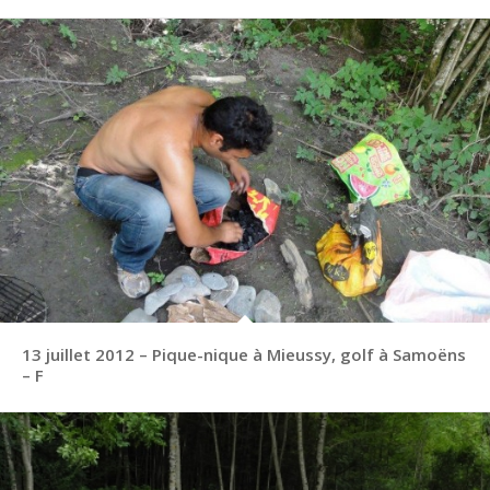
13 juillet 2012 – Pique-nique à Mieussy, golf à Samoëns
– F