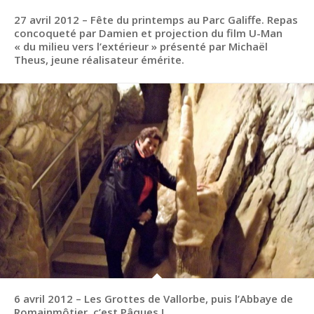
27 avril 2012 – Fête du printemps au Parc Galiffe. Repas
concoqueté par Damien et projection du film U-Man
« du milieu vers l’extérieur » présenté par Michaël
Theus, jeune réalisateur émérite.
6 avril 2012 – Les Grottes de Vallorbe, puis l’Abbaye de
Romainmôtier, c’est Pâques !