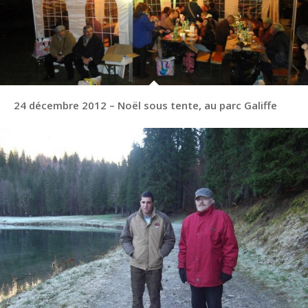
24 décembre 2012 – Noël sous tente, au parc Galiffe