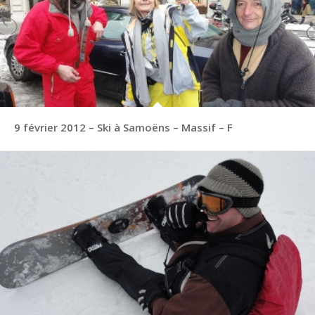
9 février 2012 – Ski à Samoëns – Massif – F