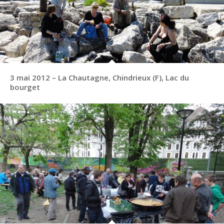
3 mai 2012 – La Chautagne, Chindrieux (F), Lac du
bourget