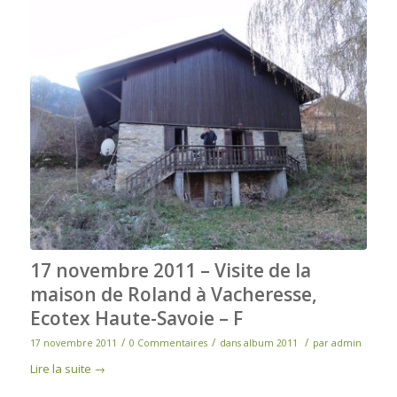
17 novembre 2011 – Visite de la
maison de Roland à Vacheresse,
Ecotex Haute-Savoie – F
/
/
/
17 novembre 2011
0 Commentaires
dans
album 2011
par
admin
Lire la suite
→