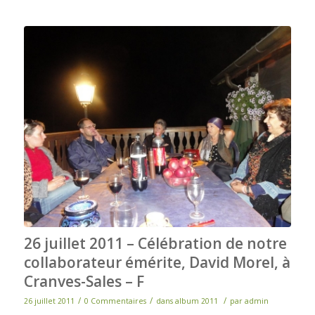
26 juillet 2011 – Célébration de notre
collaborateur émérite, David Morel, à
Cranves-Sales – F
/
/
/
26 juillet 2011
0 Commentaires
dans
album 2011
par
admin