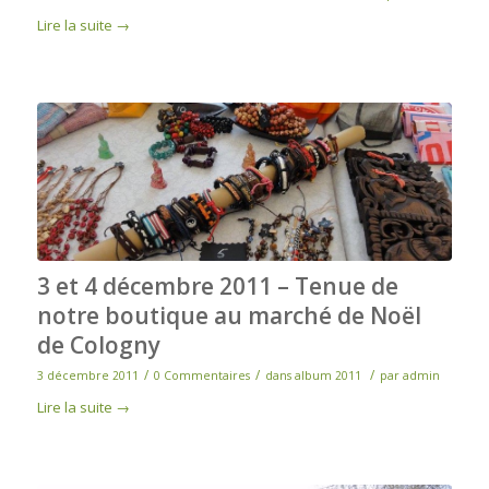
Lire la suite
→
3 et 4 décembre 2011 – Tenue de
notre boutique au marché de Noël
de Cologny
/
/
/
3 décembre 2011
0 Commentaires
dans
album 2011
par
admin
Lire la suite
→