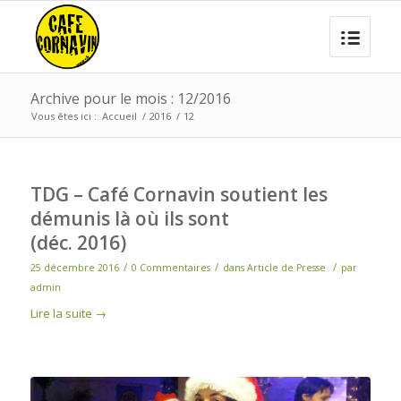
Archive pour le mois : 12/2016
Vous êtes ici :
Accueil
/
2016
/
12
TDG – Café Cornavin soutient les
démunis là où ils sont
(déc. 2016)
/
/
/
25 décembre 2016
0 Commentaires
dans
Article de Presse
par
admin
Lire la suite
→