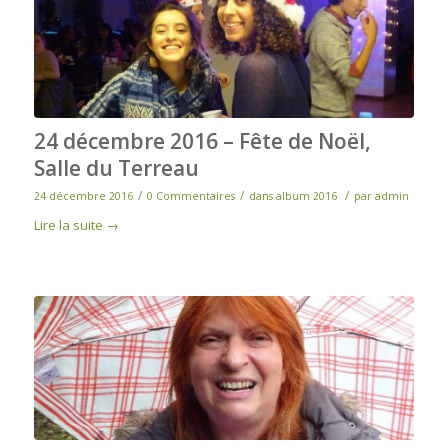
24 décembre 2016 – Fête de Noël,
Salle du Terreau
/
/
/
24 décembre 2016
0 Commentaires
dans
album 2016
par
admin
Lire la suite
→