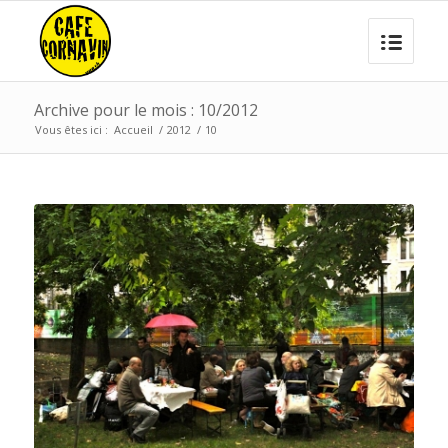
Archive pour le mois : 10/2012
Vous êtes ici :
Accueil
/
2012
/
10